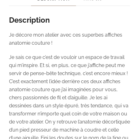
Description
Je décore mon atelier avec ces superbes affiches
anatomie couture !
Je sais ce que c’est de vouloir un espace de travail
qui m’inspire. Et si, en plus, ce que j’affiche peut me
servir de pense-bête technique, c’est encore mieux !
C’est exactement l’idée derrière ces deux affiches
anatomie couture que j’ai imaginées pour vous,
chers passionnés de fil et d’aiguille. Je les ai
dessinées dans un style épuré, très tendance, qui va
transformer n’importe quel coin de votre maison ou
de votre atelier. On y retrouve l’anatomie décortiquée
d’un pied presseur de machine à coudre et celle
d’une aiguille. Fini les doutes sur le nom de la tige ou