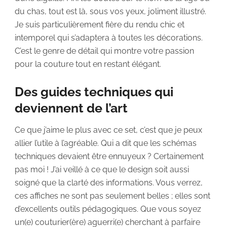
du chas, tout est là, sous vos yeux, joliment illustré.
Je suis particulièrement fière du rendu chic et
intemporel qui s’adaptera à toutes les décorations.
C’est le genre de détail qui montre votre passion
pour la couture tout en restant élégant.
Des guides techniques qui
deviennent de l’art
Ce que j’aime le plus avec ce set, c’est que je peux
allier l’utile à l’agréable. Qui a dit que les schémas
techniques devaient être ennuyeux ? Certainement
pas moi ! J’ai veillé à ce que le design soit aussi
soigné que la clarté des informations. Vous verrez,
ces affiches ne sont pas seulement belles ; elles sont
d’excellents outils pédagogiques. Que vous soyez
un(e) couturier(ère) aguerri(e) cherchant à parfaire