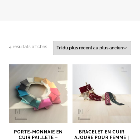
Trié
4 résultats affichés
du
plus
récent
au
plus
ancien
PORTE-MONNAIE EN
BRACELET EN CUIR
CUIR PAILLETÉ –
AJOURÉ POUR FEMME |