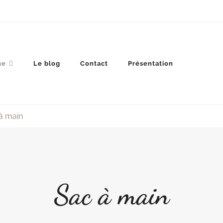
ue
Le blog
Contact
Présentation
à main
Sac à main