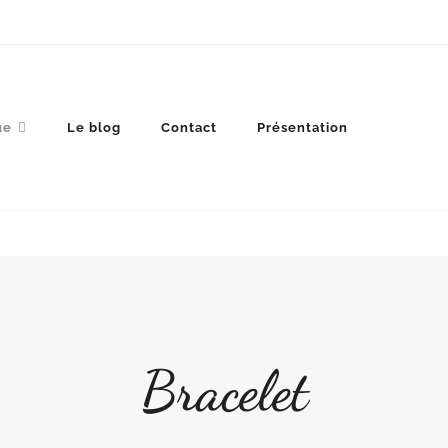
ue
Le blog
Contact
Présentation
Bracelet