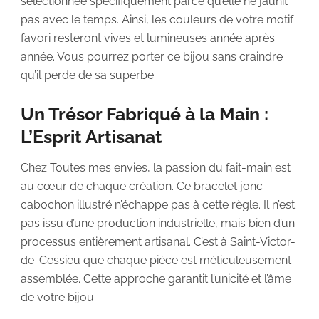
sélectionnée spécifiquement parce qu’elle ne jaunit
pas avec le temps. Ainsi, les couleurs de votre motif
favori resteront vives et lumineuses année après
année. Vous pourrez porter ce bijou sans craindre
qu’il perde de sa superbe.
Un Trésor Fabriqué à la Main :
L’Esprit Artisanat
Chez Toutes mes envies, la passion du fait-main est
au cœur de chaque création. Ce bracelet jonc
cabochon illustré n’échappe pas à cette règle. Il n’est
pas issu d’une production industrielle, mais bien d’un
processus entièrement artisanal. C’est à Saint-Victor-
de-Cessieu que chaque pièce est méticuleusement
assemblée. Cette approche garantit l’unicité et l’âme
de votre bijou.