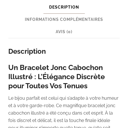
DESCRIPTION
INFORMATIONS COMPLÉMENTAIRES
AVIS (0)
Description
Un Bracelet Jonc Cabochon
Illustré : L’Élégance Discrète
pour Toutes Vos Tenues
Le bijou parfait est celui qui s’adapte à votre humeur
et à votre garde-robe. Ce magnifique bracelet jonc
cabochon illustré a été conçu dans cet esprit. À la
fois discret et délicat, il est la touche finale idéale
pour illuminer n’importe quelle tenue, qu’elle soit