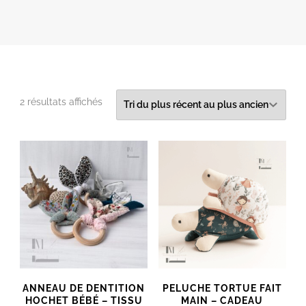
Trié
2 résultats affichés
du
plus
récent
au
plus
ancien
ANNEAU DE DENTITION
PELUCHE TORTUE FAIT
HOCHET BÉBÉ – TISSU
MAIN – CADEAU