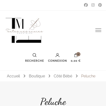
Couture, accessoires, mode, bijoux …
Toutes mes envies
0
RECHERCHE
CONNEXION
0,00 €
Accueil
Boutique
Côté Bébé
Peluche
Peluche