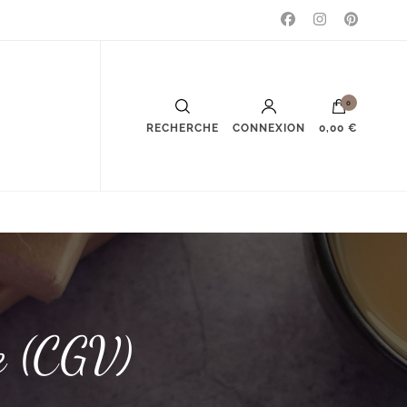
0
RECHERCHE
CONNEXION
0,00 €
e (CGV)