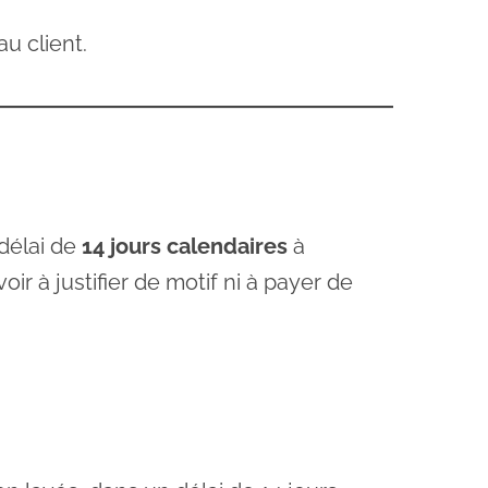
au client.
 délai de
14 jours calendaires
à
r à justifier de motif ni à payer de