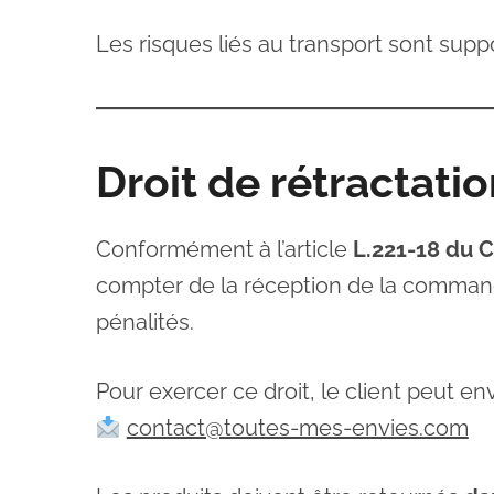
Les risques liés au transport sont suppor
Droit de rétractati
Conformément à l’article
L.221-18 du 
compter de la réception de la commande 
pénalités.
Pour exercer ce droit, le client peut 
contact@toutes-mes-envies.com