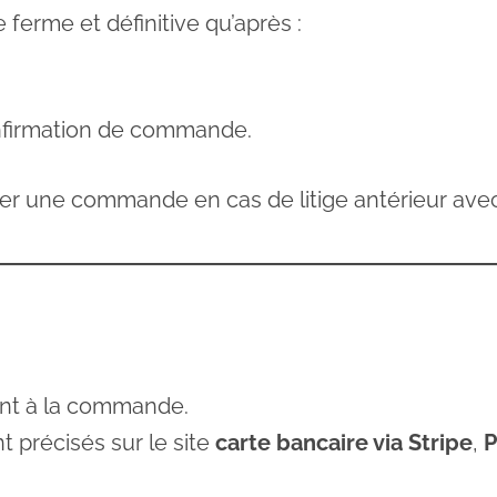
rme et définitive qu’après :
onfirmation de commande.
ser une commande en cas de litige antérieur avec 
nt à la commande.
précisés sur le site
carte bancaire via Stripe
,
P