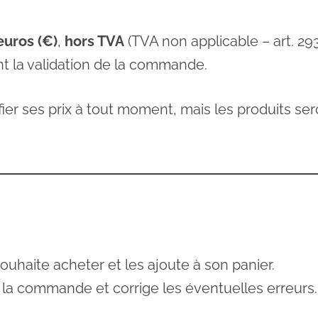
euros (€)
,
hors TVA
(TVA non applicable – art. 293 
ant la validation de la commande.
ier ses prix à tout moment, mais les produits sero
souhaite acheter et les ajoute à son panier.
de la commande et corrige les éventuelles erreurs.