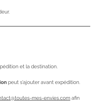
deur.
pédition et la destination.
ion
peut s’ajouter avant expédition.
ntact@toutes-mes-envies.com
afin