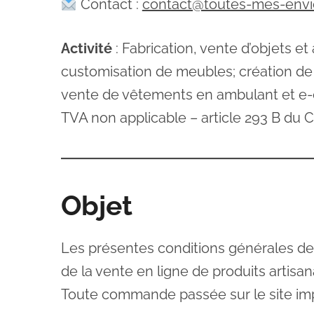
Contact :
contact@toutes-mes-env
Activité
: Fabrication, vente d’objets e
customisation de meubles; création de b
vente de vêtements en ambulant et e-co
TVA non applicable – article 293 B du C
Objet
Les présentes conditions générales de v
de la vente en ligne de produits artisa
Toute commande passée sur le site imp