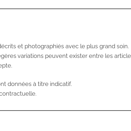
écrits et photographiés avec le plus grand soin.
légères variations peuvent exister entre les articl
epte.
t données à titre indicatif.
contractuelle.