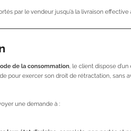
tés par le vendeur jusqu’à la livraison effective 
on
Code de la consommation
, le client dispose d’un
pour exercer son droit de rétractation, sans avoi
envoyer une demande à :