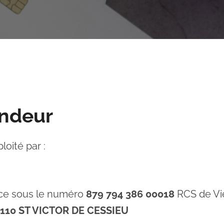
endeur
loité par :
nce sous le numéro
879 794 386 00018
RCS de Vi
38110 ST VICTOR DE CESSIEU