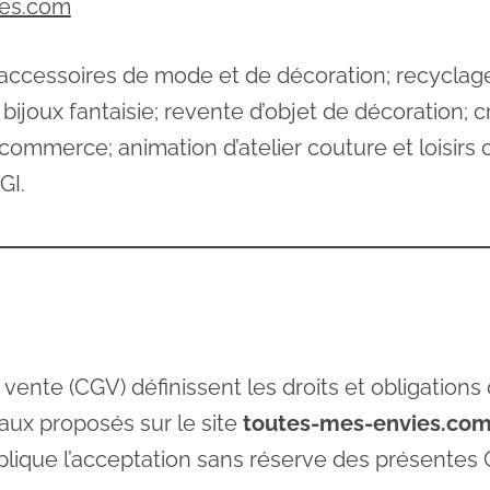
ies.com
t accessoires de mode et de décoration; recyclage
ijoux fantaisie; revente d’objet de décoration; 
mmerce; animation d’atelier couture et loisirs cr
GI.
ente (CGV) définissent les droits et obligations
naux proposés sur le site
toutes-mes-envies.co
lique l’acceptation sans réserve des présentes