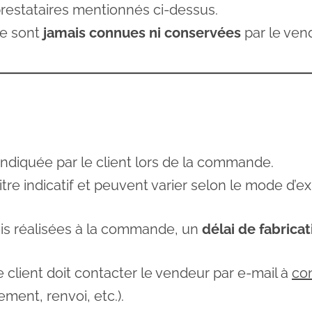
prestataires mentionnés ci-dessus.
ne sont
jamais connues ni conservées
par le ven
indiquée par le client lors de la commande.
itre indicatif et peuvent varier selon le mode d’ex
fois réalisées à la commande, un
délai de fabricat
e client doit contacter le vendeur par e-mail à
co
ment, renvoi, etc.).