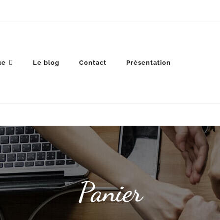
ue
Le blog
Contact
Présentation
Panier