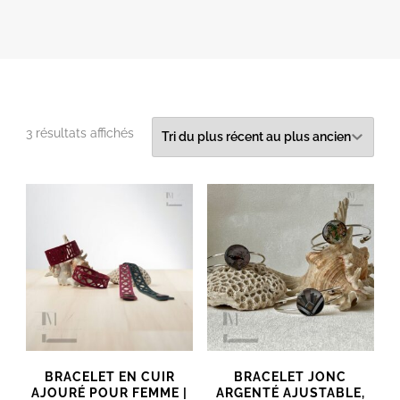
Trié
3 résultats affichés
du
plus
récent
au
plus
ancien
BRACELET EN CUIR
BRACELET JONC
AJOURÉ POUR FEMME |
ARGENTÉ AJUSTABLE,