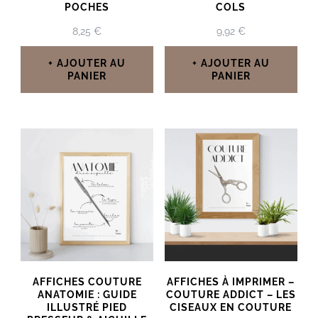
POCHES
COLS
8,25
€
9,92
€
AJOUTER AU
AJOUTER AU
PANIER
PANIER
AFFICHES COUTURE
AFFICHES À IMPRIMER –
ANATOMIE : GUIDE
COUTURE ADDICT – LES
ILLUSTRÉ PIED
CISEAUX EN COUTURE