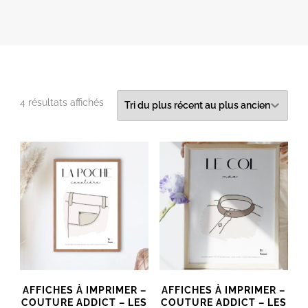
Trié
4 résultats affichés
du
plus
récent
au
plus
ancien
AFFICHES À IMPRIMER –
AFFICHES À IMPRIMER –
COUTURE ADDICT – LES
COUTURE ADDICT – LES