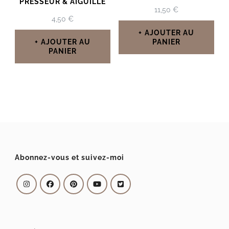
PRESSEUR & AIGUILLE
11,50
€
4,50
€
AJOUTER AU
AJOUTER AU
PANIER
PANIER
Abonnez-vous et suivez-moi