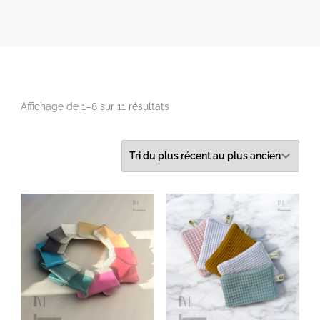
Trié
Affichage de 1–8 sur 11 résultats
du
plus
récent
au
plus
ancien