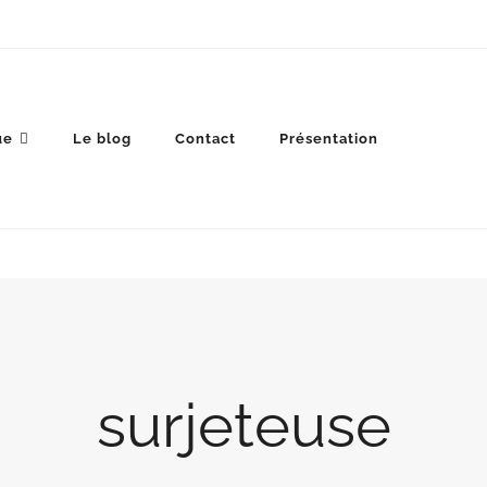
ue
Le blog
Contact
Présentation
surjeteuse