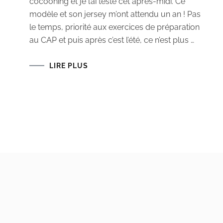
cocooning et je l’ai testé cet après-midi. Ce
modèle et son jersey m’ont attendu un an ! Pas
le temps, priorité aux exercices de préparation
au CAP et puis après c’est l’été, ce n’est plus …
LIRE PLUS