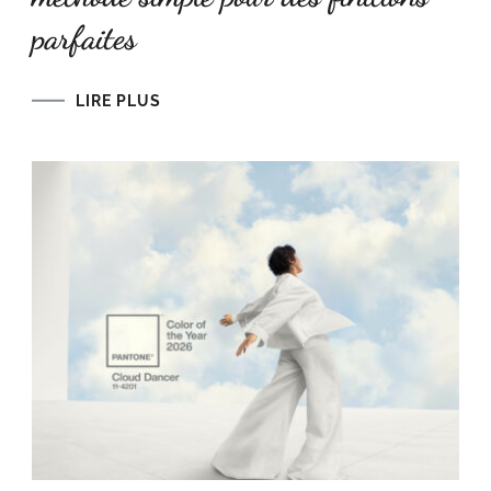
parfaites
LIRE PLUS