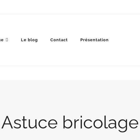
ue
Le blog
Contact
Présentation
Astuce bricolage