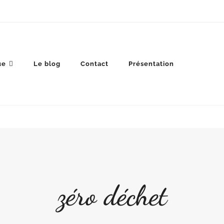
ue
Le blog
Contact
Présentation
zéro déchet