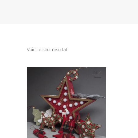
Voici le seul résultat