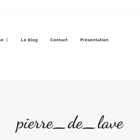
ue
Le blog
Contact
Présentation
pierre_de_lave