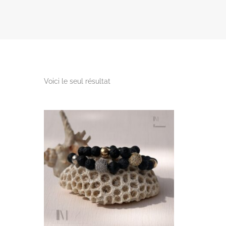
Voici le seul résultat