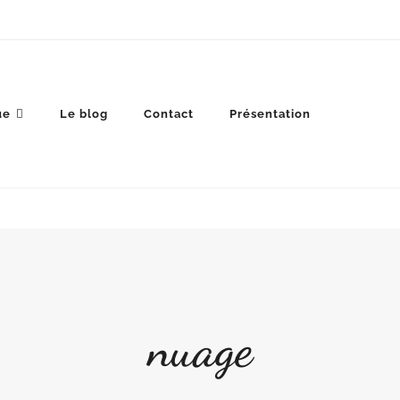
ue
Le blog
Contact
Présentation
nuage