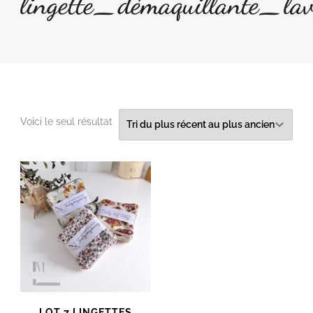
lingette_démaquillante_lav
Voici le seul résultat
LOT 7 LINGETTES