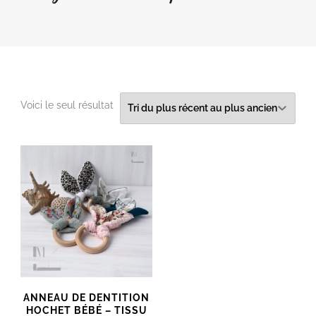
Voici le seul résultat
ANNEAU DE DENTITION
HOCHET BÉBÉ – TISSU