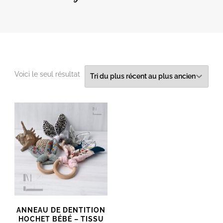
Voici le seul résultat
ANNEAU DE DENTITION
HOCHET BÉBÉ – TISSU