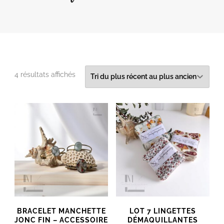
Trié
4 résultats affichés
du
plus
récent
au
plus
ancien
BRACELET MANCHETTE
LOT 7 LINGETTES
JONC FIN – ACCESSOIRE
DÉMAQUILLANTES