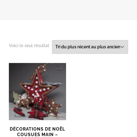
Voici le seul résultat
DÉCORATIONS DE NOËL
COUSUES MAIN –