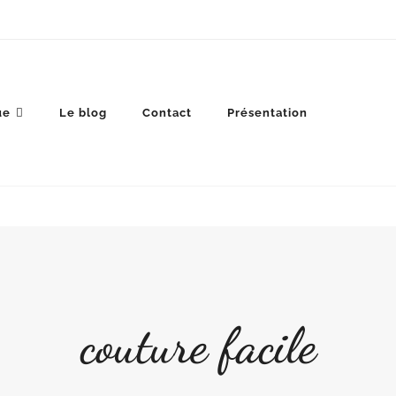
ue
Le blog
Contact
Présentation
couture facile