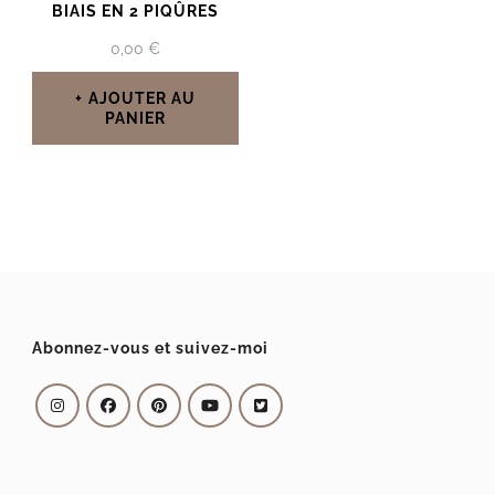
BIAIS EN 2 PIQÛRES
0,00
€
AJOUTER AU
PANIER
Abonnez-vous et suivez-moi