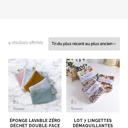
Trié
4 résultats affichés
du
plus
récent
au
plus
ancien
ÉPONGE LAVABLE ZÉRO
LOT 7 LINGETTES
DÉCHET DOUBLE-FACE
DÉMAQUILLANTES