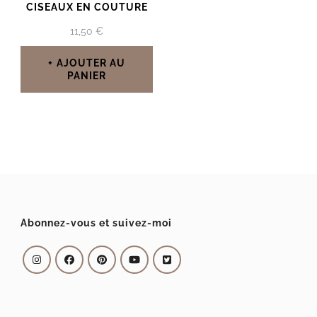
CISEAUX EN COUTURE
11,50
€
AJOUTER AU
PANIER
Abonnez-vous et suivez-moi