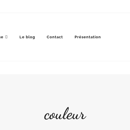
ue
Le blog
Contact
Présentation
couleur