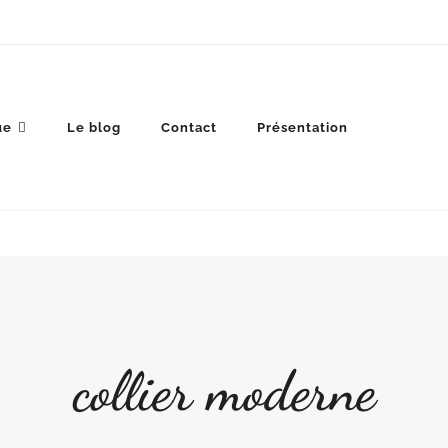
ue
Le blog
Contact
Présentation
collier moderne