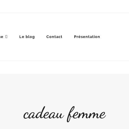
ue
Le blog
Contact
Présentation
cadeau femme