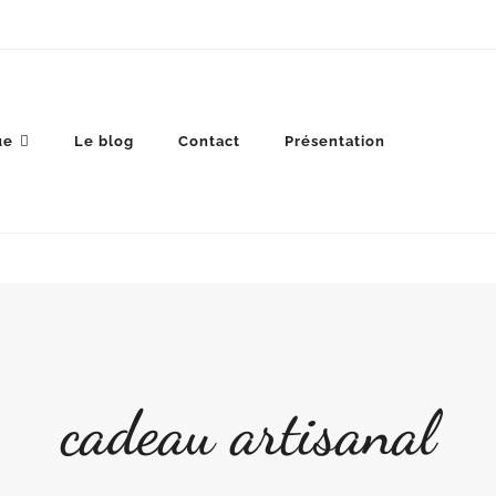
ue
Le blog
Contact
Présentation
cadeau artisanal