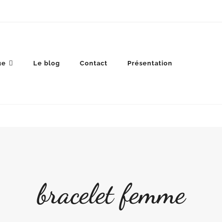
ue
Le blog
Contact
Présentation
bracelet femme