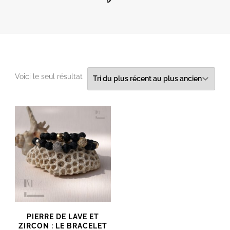
Voici le seul résultat
PIERRE DE LAVE ET
ZIRCON : LE BRACELET