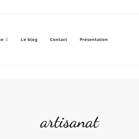
ue
Le blog
Contact
Présentation
artisanat