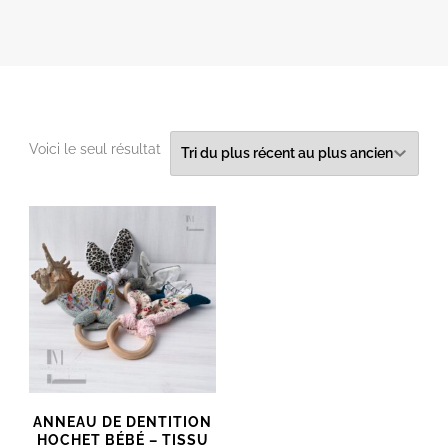
Voici le seul résultat
ANNEAU DE DENTITION
HOCHET BÉBÉ – TISSU