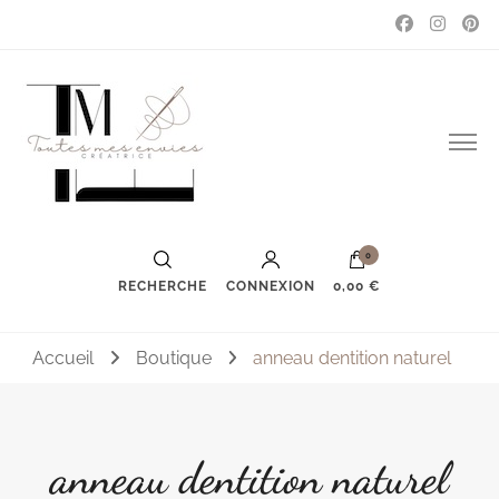
Couture, accessoires, mode, bijoux …
Toutes mes envies
0
RECHERCHE
CONNEXION
0,00 €
Accueil
Boutique
anneau dentition naturel
anneau dentition naturel