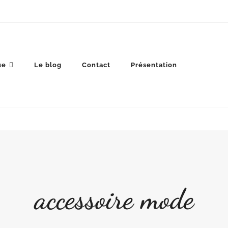
ue
Le blog
Contact
Présentation
accessoire mode