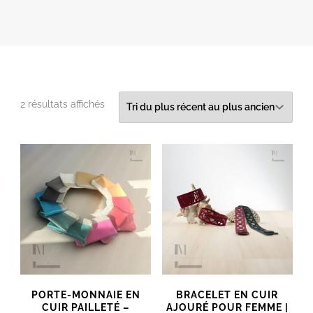
Trié
2 résultats affichés
du
plus
récent
au
plus
ancien
PORTE-MONNAIE EN
BRACELET EN CUIR
CUIR PAILLETÉ –
AJOURÉ POUR FEMME |