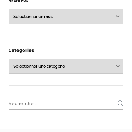
publications
Archives
Archives
Catégories
Catégories
Rechercher :