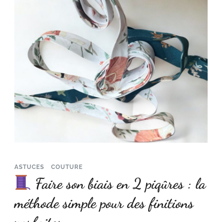
ASTUCES
COUTURE
Faire son biais en 2 piqûres : la
méthode simple pour des finitions